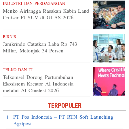
INDUSTRI DAN PERDAGANGAN
Menko Airlangga Rasakan Kabin Land
Cruiser FJ SUV di GIIAS 2026
BISNIS
Jamkrindo Catatkan Laba Rp 743
Miliar, Melonjak 34 Persen
TELKO DAN IT
Telkomsel Dorong Pertumbuhan
Ekosistem Kreator AI Indonesia
melalui AI Cinefest 2026
TERPOPULER
PT Pos Indonesia – PT RTN Soft Launching
1
Agripost