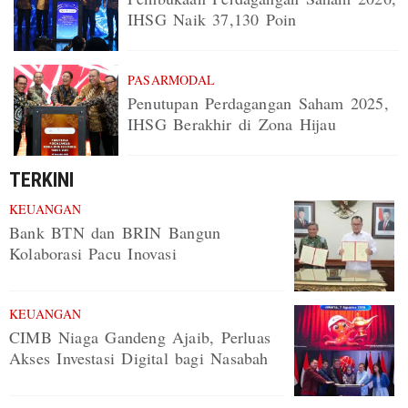
IHSG Naik 37,130 Poin
PASARMODAL
Penutupan Perdagangan Saham 2025,
IHSG Berakhir di Zona Hijau
TERKINI
KEUANGAN
Bank BTN dan BRIN Bangun
Kolaborasi Pacu Inovasi
KEUANGAN
CIMB Niaga Gandeng Ajaib, Perluas
Akses Investasi Digital bagi Nasabah