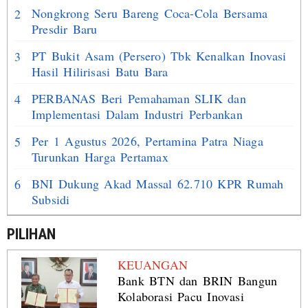
Nongkrong Seru Bareng Coca-Cola Bersama
2
Presdir Baru
PT Bukit Asam (Persero) Tbk Kenalkan Inovasi
3
Hasil Hilirisasi Batu Bara
PERBANAS Beri Pemahaman SLIK dan
4
Implementasi Dalam Industri Perbankan
Per 1 Agustus 2026, Pertamina Patra Niaga
5
Turunkan Harga Pertamax
BNI Dukung Akad Massal 62.710 KPR Rumah
6
Subsidi
PILIHAN
KEUANGAN
Bank BTN dan BRIN Bangun
Kolaborasi Pacu Inovasi