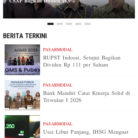
CSAP Bagikan Dividen 18,9%
BERITA TERKINI
PASARMODAL
RUPST Indosat, Setujui Bagikan
Dividen Rp 111 per Saham
PASARMODAL
Bank Mandiri Catat Kinerja Solid di
Triwulan I 2026
PASARMODAL
Usai Libur Panjang, IHSG Menguat