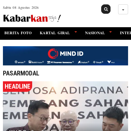
Sabtu 08 Agustus 2026
BERITA FOTO
KARTAL GIRAL
NASIONAL
INTE
PASARMODAL
HEADLINE