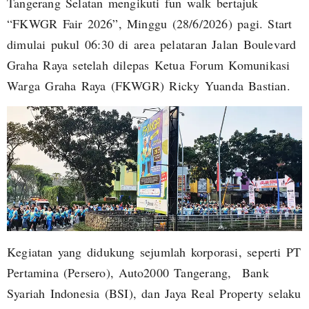
Tangerang Selatan mengikuti fun walk bertajuk
“FKWGR Fair 2026”, Minggu (28/6/2026) pagi. Start
dimulai pukul 06:30 di area pelataran Jalan Boulevard
Graha Raya setelah dilepas Ketua Forum Komunikasi
Warga Graha Raya (FKWGR) Ricky Yuanda Bastian.
Kegiatan yang didukung sejumlah korporasi, seperti PT
Pertamina (Persero), Auto2000 Tangerang, Bank
Syariah Indonesia (BSI), dan Jaya Real Property selaku