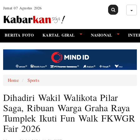
Jumat 07 Agustus 2026
BERITA FOTO
KARTAL GIRAL
NASIONAL
INTE
Home
Sports
Dihadiri Wakil Walikota Pilar
Saga, Ribuan Warga Graha Raya
Tumplek Ikuti Fun Walk FKWGR
Fair 2026