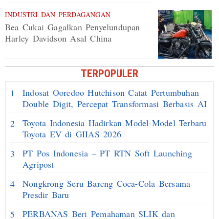
INDUSTRI DAN PERDAGANGAN
Bea Cukai Gagalkan Penyelundupan
Harley Davidson Asal China
TERPOPULER
Indosat Ooredoo Hutchison Catat Pertumbuhan
1
Double Digit, Percepat Transformasi Berbasis AI
Toyota Indonesia Hadirkan Model-Model Terbaru
2
Toyota EV di GIIAS 2026
PT Pos Indonesia – PT RTN Soft Launching
3
Agripost
Nongkrong Seru Bareng Coca-Cola Bersama
4
Presdir Baru
PERBANAS Beri Pemahaman SLIK dan
5