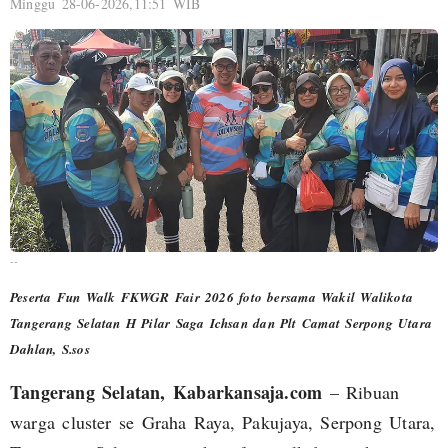
Minggu 28-06-2026,11:51 WIB
--
Peserta Fun Walk FKWGR Fair 2026 foto bersama Wakil Walikota
Tangerang Selatan H Pilar Saga Ichsan dan Plt Camat Serpong Utara
Dahlan, S.sos
Tangerang Selatan, Kabarkansaja.com
– Ribuan
warga cluster se Graha Raya, Pakujaya, Serpong Utara,