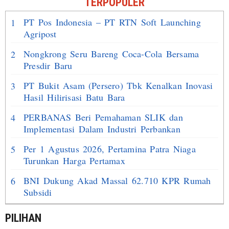
TERPOPULER
PT Pos Indonesia – PT RTN Soft Launching
1
Agripost
Nongkrong Seru Bareng Coca-Cola Bersama
2
Presdir Baru
PT Bukit Asam (Persero) Tbk Kenalkan Inovasi
3
Hasil Hilirisasi Batu Bara
PERBANAS Beri Pemahaman SLIK dan
4
Implementasi Dalam Industri Perbankan
Per 1 Agustus 2026, Pertamina Patra Niaga
5
Turunkan Harga Pertamax
BNI Dukung Akad Massal 62.710 KPR Rumah
6
Subsidi
PILIHAN