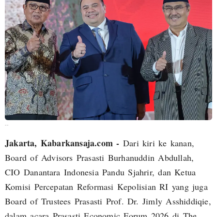
--
Jakarta, Kabarkansaja.com -
Dari kiri ke kanan,
Board of Advisors Prasasti Burhanuddin Abdullah,
CIO Danantara Indonesia Pandu Sjahrir, dan Ketua
Komisi Percepatan Reformasi Kepolisian RI yang juga
Board of Trustees Prasasti Prof. Dr. Jimly Asshiddiqie,
dalam acara Prasasti Economic Forum 2026 di The