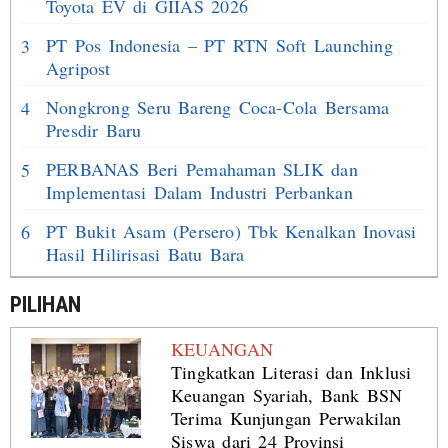
Toyota EV di GIIAS 2026
PT Pos Indonesia – PT RTN Soft Launching
3
Agripost
Nongkrong Seru Bareng Coca-Cola Bersama
4
Presdir Baru
PERBANAS Beri Pemahaman SLIK dan
5
Implementasi Dalam Industri Perbankan
PT Bukit Asam (Persero) Tbk Kenalkan Inovasi
6
Hasil Hilirisasi Batu Bara
PILIHAN
KEUANGAN
Tingkatkan Literasi dan Inklusi
Keuangan Syariah, Bank BSN
Terima Kunjungan Perwakilan
Siswa dari 24 Provinsi