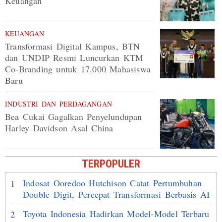
Keuangan
KEUANGAN
Transformasi Digital Kampus, BTN
dan UNDIP Resmi Luncurkan KTM
Co-Branding untuk 17.000 Mahasiswa
Baru
INDUSTRI DAN PERDAGANGAN
Bea Cukai Gagalkan Penyelundupan
Harley Davidson Asal China
TERPOPULER
Indosat Ooredoo Hutchison Catat Pertumbuhan
1
Double Digit, Percepat Transformasi Berbasis AI
Toyota Indonesia Hadirkan Model-Model Terbaru
2