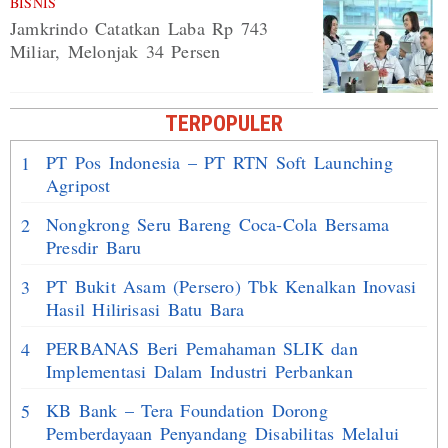
BISNIS
Jamkrindo Catatkan Laba Rp 743
Miliar, Melonjak 34 Persen
TERPOPULER
PT Pos Indonesia – PT RTN Soft Launching
1
Agripost
Nongkrong Seru Bareng Coca-Cola Bersama
2
Presdir Baru
PT Bukit Asam (Persero) Tbk Kenalkan Inovasi
3
Hasil Hilirisasi Batu Bara
PERBANAS Beri Pemahaman SLIK dan
4
Implementasi Dalam Industri Perbankan
KB Bank – Tera Foundation Dorong
5
Pemberdayaan Penyandang Disabilitas Melalui