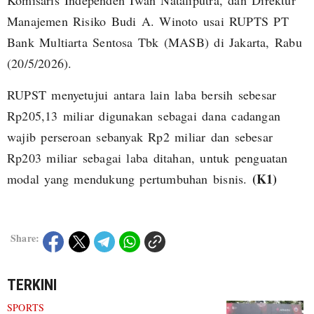
Komisaris Independen Iwan Nataliputra, dan Direktur
Manajemen Risiko Budi A. Winoto usai RUPTS PT
Bank Multiarta Sentosa Tbk (MASB) di Jakarta, Rabu
(20/5/2026).
RUPST menyetujui antara lain laba bersih sebesar
Rp205,13 miliar digunakan sebagai dana cadangan
wajib perseroan sebanyak Rp2 miliar dan sebesar
Rp203 miliar sebagai laba ditahan, untuk penguatan
(K1)
modal yang mendukung pertumbuhan bisnis.
Share:
TERKINI
SPORTS