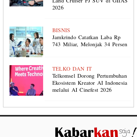
Land Cruiser FJ SUV di GIIAS
2026
BISNIS
Jamkrindo Catatkan Laba Rp
743 Miliar, Melonjak 34 Persen
TELKO DAN IT
Telkomsel Dorong Pertumbuhan
Ekosistem Kreator AI Indonesia
melalui AI Cinefest 2026