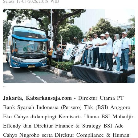
Selasa 17-03-2026,20:18 WIB
--
Jakarta, Kabarkansaja.com
- Direktur Utama PT
Bank Syariah Indonesia (Persero) Tbk (BSI) Anggoro
Eko Cahyo didampingi Komisaris Utama BSI Muhadjir
Effendy dan Direktur Finance & Strategy BSI Ade
Cahyo Nugroho serta Direktur Compliance & Human