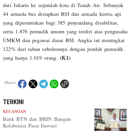
dari Jakarta ke sejumlah kota di Tanah Air. Sebanyak
44 armada bus disiapkan BSI dan armada kereta api
yang diperuntukan bagi 385 penyandang disabilitas,
serta 1.876 pemudik umum yang terdiri atas pengusaha
UMKM dan pegawai dasar BSI. Angka ini meningkat
122% dari tahun sebelumnya dengan jumlah pemudik
(K1)
yang hanya 1.019 orang.
Share:
TERKINI
KEUANGAN
Bank BTN dan BRIN Bangun
Kolaborasi Pacu Inovasi