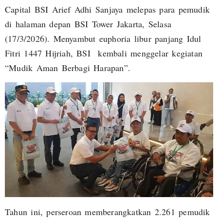
Capital BSI Arief Adhi Sanjaya melepas para pemudik
di halaman depan BSI Tower Jakarta, Selasa
(17/3/2026). Menyambut euphoria libur panjang Idul
Fitri 1447 Hijriah, BSI kembali menggelar kegiatan
“Mudik Aman Berbagi Harapan”.
Tahun ini, perseroan memberangkatkan 2.261 pemudik