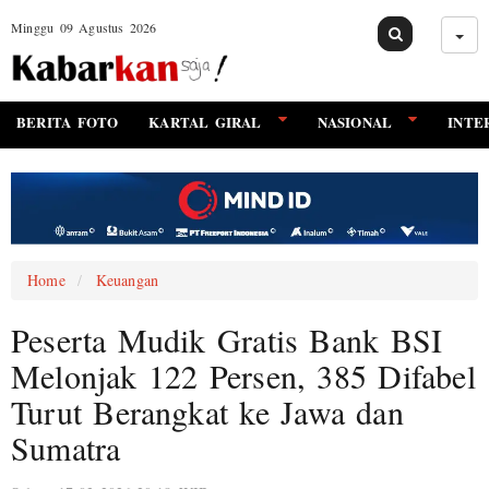
Minggu 09 Agustus 2026
BERITA FOTO
KARTAL GIRAL
NASIONAL
INTE
Home
Keuangan
Peserta Mudik Gratis Bank BSI
Melonjak 122 Persen, 385 Difabel
Turut Berangkat ke Jawa dan
Sumatra