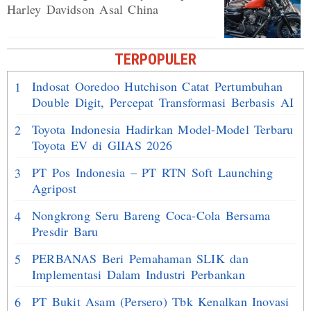
Harley Davidson Asal China
TERPOPULER
Indosat Ooredoo Hutchison Catat Pertumbuhan
1
Double Digit, Percepat Transformasi Berbasis AI
Toyota Indonesia Hadirkan Model-Model Terbaru
2
Toyota EV di GIIAS 2026
PT Pos Indonesia – PT RTN Soft Launching
3
Agripost
Nongkrong Seru Bareng Coca-Cola Bersama
4
Presdir Baru
PERBANAS Beri Pemahaman SLIK dan
5
Implementasi Dalam Industri Perbankan
PT Bukit Asam (Persero) Tbk Kenalkan Inovasi
6