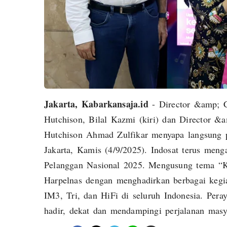
Jakarta, Kabarkansaja.id
- Director &amp; C
Hutchison, Bilal Kazmi (kiri) dan Director &
Hutchison Ahmad Zulfikar menyapa langsung p
Jakarta, Kamis (4/9/2025). Indosat terus meng
Pelanggan Nasional 2025. Mengusung tema “Ke
Harpelnas dengan menghadirkan berbagai kegia
IM3, Tri, dan HiFi di seluruh Indonesia. Pera
hadir, dekat dan mendampingi perjalanan masya