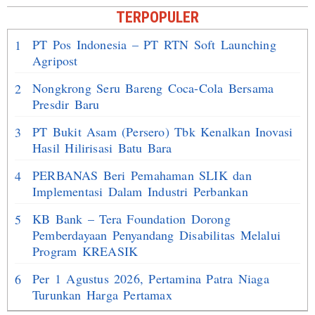
TERPOPULER
PT Pos Indonesia – PT RTN Soft Launching
1
Agripost
Nongkrong Seru Bareng Coca-Cola Bersama
2
Presdir Baru
PT Bukit Asam (Persero) Tbk Kenalkan Inovasi
3
Hasil Hilirisasi Batu Bara
PERBANAS Beri Pemahaman SLIK dan
4
Implementasi Dalam Industri Perbankan
KB Bank – Tera Foundation Dorong
5
Pemberdayaan Penyandang Disabilitas Melalui
Program KREASIK
Per 1 Agustus 2026, Pertamina Patra Niaga
6
Turunkan Harga Pertamax