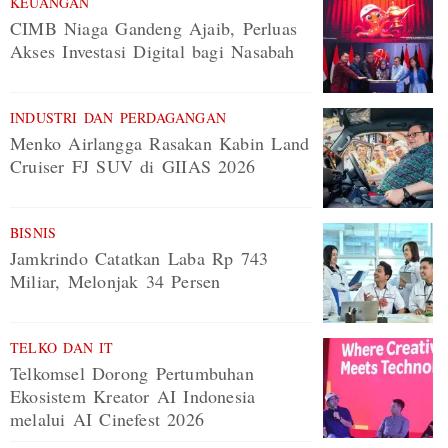
KEUANGAN
CIMB Niaga Gandeng Ajaib, Perluas
Akses Investasi Digital bagi Nasabah
INDUSTRI DAN PERDAGANGAN
Menko Airlangga Rasakan Kabin Land
Cruiser FJ SUV di GIIAS 2026
BISNIS
Jamkrindo Catatkan Laba Rp 743
Miliar, Melonjak 34 Persen
TELKO DAN IT
Telkomsel Dorong Pertumbuhan
Ekosistem Kreator AI Indonesia
melalui AI Cinefest 2026