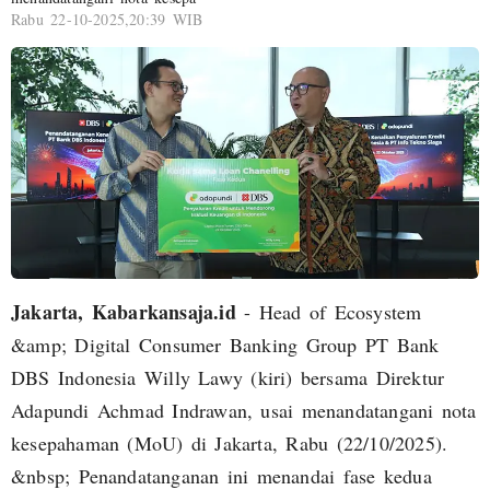
Rabu 22-10-2025,20:39 WIB
Jakarta, Kabarkansaja.id
- Head of Ecosystem
&amp; Digital Consumer Banking Group PT Bank
DBS Indonesia Willy Lawy (kiri) bersama Direktur
Adapundi Achmad Indrawan, usai menandatangani nota
kesepahaman (MoU) di Jakarta, Rabu (22/10/2025).
&nbsp; Penandatanganan ini menandai fase kedua