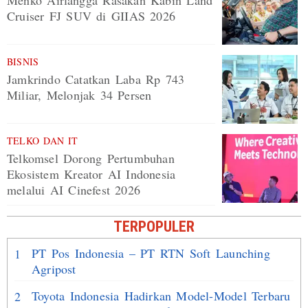
Cruiser FJ SUV di GIIAS 2026
BISNIS
Jamkrindo Catatkan Laba Rp 743
Miliar, Melonjak 34 Persen
TELKO DAN IT
Telkomsel Dorong Pertumbuhan
Ekosistem Kreator AI Indonesia
melalui AI Cinefest 2026
TERPOPULER
PT Pos Indonesia – PT RTN Soft Launching
1
Agripost
Toyota Indonesia Hadirkan Model-Model Terbaru
2