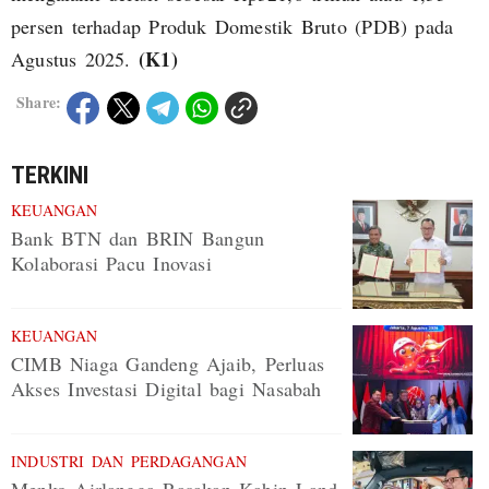
persen terhadap Produk Domestik Bruto (PDB) pada
(K1)
Agustus 2025.
Share:
TERKINI
KEUANGAN
Bank BTN dan BRIN Bangun
Kolaborasi Pacu Inovasi
KEUANGAN
CIMB Niaga Gandeng Ajaib, Perluas
Akses Investasi Digital bagi Nasabah
INDUSTRI DAN PERDAGANGAN
Menko Airlangga Rasakan Kabin Land