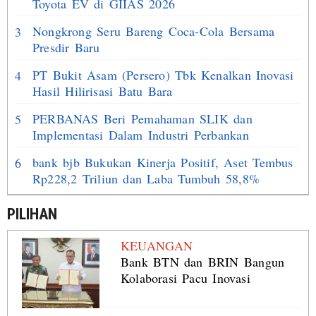
Toyota EV di GIIAS 2026
Nongkrong Seru Bareng Coca-Cola Bersama
3
Presdir Baru
PT Bukit Asam (Persero) Tbk Kenalkan Inovasi
4
Hasil Hilirisasi Batu Bara
PERBANAS Beri Pemahaman SLIK dan
5
Implementasi Dalam Industri Perbankan
bank bjb Bukukan Kinerja Positif, Aset Tembus
6
Rp228,2 Triliun dan Laba Tumbuh 58,8%
PILIHAN
KEUANGAN
Bank BTN dan BRIN Bangun
Kolaborasi Pacu Inovasi