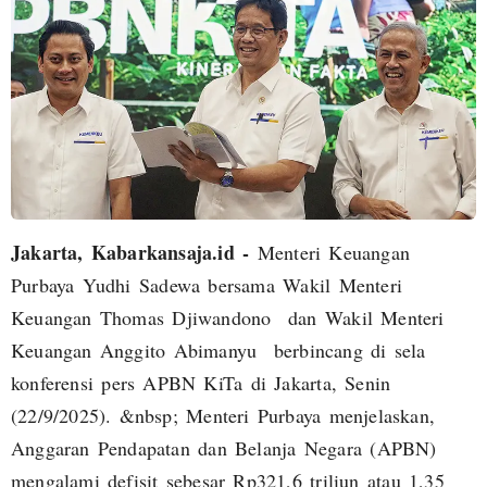
Jakarta, Kabarkansaja.id -
Menteri Keuangan
Purbaya Yudhi Sadewa bersama Wakil Menteri
Keuangan Thomas Djiwandono dan Wakil Menteri
Keuangan Anggito Abimanyu berbincang di sela
konferensi pers APBN KiTa di Jakarta, Senin
(22/9/2025). &nbsp; Menteri Purbaya menjelaskan,
Anggaran Pendapatan dan Belanja Negara (APBN)
mengalami defisit sebesar Rp321,6 triliun atau 1,35