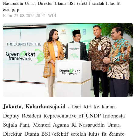
Nasaruddin Umar, Direktur Utama BSI (efektif setelah lulus fit
&amp; p
Rabu 27-08-2025,20:31 WIB
Jakarta, Kabarkansaja.id -
Dari kiri ke kanan,
Deputy Resident Representative of UNDP Indonesia
Sujala Pant, Menteri Agama RI Nasaruddin Umar,
Direktur Utama BSI (efektif setelah lulus fit &amp;