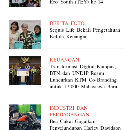
Eco Youth (TEY) ke-14
BERITA FOTO
Sequis Life Bekali Pengetahuan
Kelola Keuangan
KEUANGAN
Transformasi Digital Kampus,
BTN dan UNDIP Resmi
Luncurkan KTM Co-Branding
untuk 17.000 Mahasiswa Baru
INDUSTRI DAN
PERDAGANGAN
Bea Cukai Gagalkan
Penyelundupan Harley Davidson