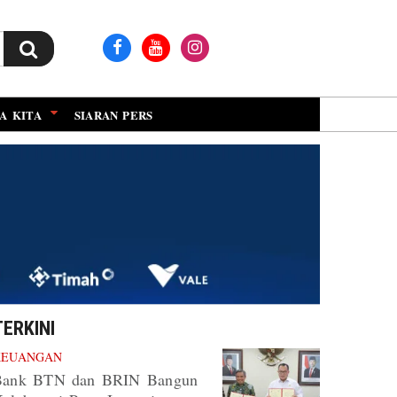
A KITA
SIARAN PERS
TERKINI
KEUANGAN
Bank BTN dan BRIN Bangun