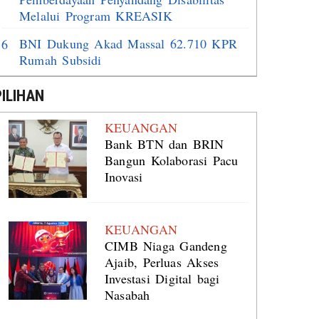
Melalui Program KREASIK
BNI Dukung Akad Massal 62.710 KPR
6
Rumah Subsidi
PILIHAN
KEUANGAN
Bank BTN dan BRIN
Bangun Kolaborasi Pacu
Inovasi
KEUANGAN
CIMB Niaga Gandeng
Ajaib, Perluas Akses
Investasi Digital bagi
Nasabah