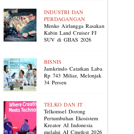
INDUSTRI DAN
PERDAGANGAN
Menko Airlangga Rasakan
Kabin Land Cruiser FJ
SUV di GIIAS 2026
BISNIS
Jamkrindo Catatkan Laba
Rp 743 Miliar, Melonjak
34 Persen
TELKO DAN IT
Telkomsel Dorong
Pertumbuhan Ekosistem
Kreator AI Indonesia
melalui AI Cinefest 2026