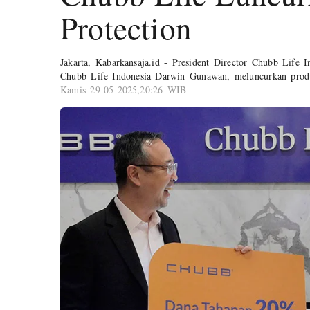
Protection
Jakarta, Kabarkansaja.id - President Director Chubb Life
Chubb Life Indonesia Darwin Gunawan, meluncurkan prod
Kamis 29-05-2025,20:26 WIB