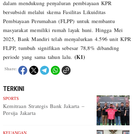
dalam mendukung penyaluran pembiayaan KPR
bersubsidi melalui skema Fasilitas Likuiditas
Pembiayaan Perumahan (FLPP) untuk membantu
masyarakat memiliki rumah layak huni. Hingga Mei
2025, Bank Mandiri telah menyalurkan 4.596 unit KPR
FLPP, tumbuh signifikan sebesar 78,8% dibanding
(K1)
periode yang sama tahun lalu.
Share:
TERKINI
SPORTS
Kemitraan Strategis Bank Jakarta –
Persija Jakarta
KEUANGAN