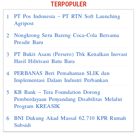
TERPOPULER
PT Pos Indonesia – PT RTN Soft Launching
1
Agripost
Nongkrong Seru Bareng Coca-Cola Bersama
2
Presdir Baru
PT Bukit Asam (Persero) Tbk Kenalkan Inovasi
3
Hasil Hilirisasi Batu Bara
PERBANAS Beri Pemahaman SLIK dan
4
Implementasi Dalam Industri Perbankan
KB Bank – Tera Foundation Dorong
5
Pemberdayaan Penyandang Disabilitas Melalui
Program KREASIK
BNI Dukung Akad Massal 62.710 KPR Rumah
6
Subsidi