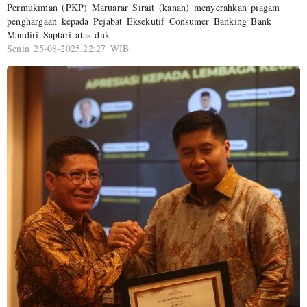
Permukiman (PKP) Maruarar Sirait (kanan) menyerahkan piagam
penghargaan kepada Pejabat Eksekutif Consumer Banking Bank
Mandiri Saptari atas duk
Senin 25-08-2025,22:27 WIB