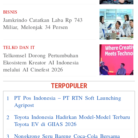
BISNIS
Jamkrindo Catatkan Laba Rp 743
Miliar, Melonjak 34 Persen
TELKO DAN IT
Telkomsel Dorong Pertumbuhan
Ekosistem Kreator AI Indonesia
melalui AI Cinefest 2026
TERPOPULER
PT Pos Indonesia – PT RTN Soft Launching
1
Agripost
Toyota Indonesia Hadirkan Model-Model Terbaru
2
Toyota EV di GIIAS 2026
Nongkrong Seru Bareng Coca-Cola Bersama
3