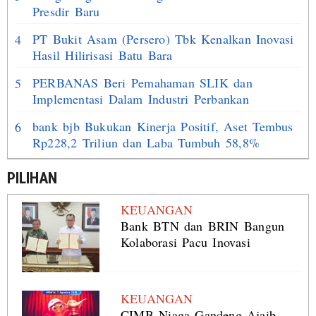
Presdir Baru
PT Bukit Asam (Persero) Tbk Kenalkan Inovasi
4
Hasil Hilirisasi Batu Bara
PERBANAS Beri Pemahaman SLIK dan
5
Implementasi Dalam Industri Perbankan
bank bjb Bukukan Kinerja Positif, Aset Tembus
6
Rp228,2 Triliun dan Laba Tumbuh 58,8%
PILIHAN
KEUANGAN
Bank BTN dan BRIN Bangun
Kolaborasi Pacu Inovasi
KEUANGAN
CIMB Niaga Gandeng Ajaib,