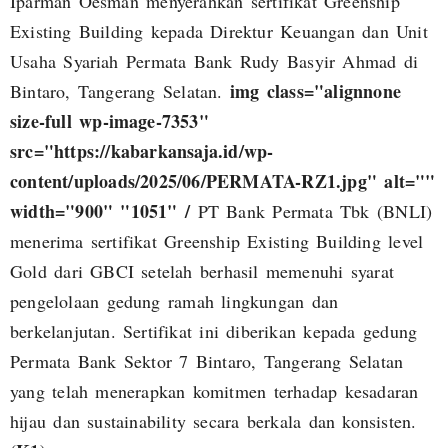
Iparman Oesman menyerahkan sertifikat Greenship
Existing Building kepada Direktur Keuangan dan Unit
Usaha Syariah Permata Bank Rudy Basyir Ahmad di
img class="alignnone
Bintaro, Tangerang Selatan.
size-full wp-image-7353"
src="https://kabarkansaja.id/wp-
content/uploads/2025/06/PERMATA-RZ1.jpg" alt=""
width="900" "1051" /
PT Bank Permata Tbk (BNLI)
menerima sertifikat Greenship Existing Building level
Gold dari GBCI setelah berhasil memenuhi syarat
pengelolaan gedung ramah lingkungan dan
berkelanjutan. Sertifikat ini diberikan kepada gedung
Permata Bank Sektor 7 Bintaro, Tangerang Selatan
yang telah menerapkan komitmen terhadap kesadaran
hijau dan sustainability secara berkala dan konsisten.