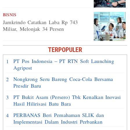
BISNIS
Jamkrindo Catatkan Laba Rp 743
Miliar, Melonjak 34 Persen
TERPOPULER
PT Pos Indonesia – PT RTN Soft Launching
1
Agripost
Nongkrong Seru Bareng Coca-Cola Bersama
2
Presdir Baru
PT Bukit Asam (Persero) Tbk Kenalkan Inovasi
3
Hasil Hilirisasi Batu Bara
PERBANAS Beri Pemahaman SLIK dan
4
Implementasi Dalam Industri Perbankan