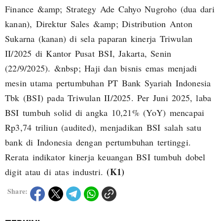
Finance &amp; Strategy Ade Cahyo Nugroho (dua dari
kanan), Direktur Sales &amp; Distribution Anton
Sukarna (kanan) di sela paparan kinerja Triwulan
II/2025 di Kantor Pusat BSI, Jakarta, Senin
(22/9/2025). &nbsp; Haji dan bisnis emas menjadi
mesin utama pertumbuhan PT Bank Syariah Indonesia
Tbk (BSI) pada Triwulan II/2025. Per Juni 2025, laba
BSI tumbuh solid di angka 10,21% (YoY) mencapai
Rp3,74 triliun (audited), menjadikan BSI salah satu
bank di Indonesia dengan pertumbuhan tertinggi.
Rerata indikator kinerja keuangan BSI tumbuh dobel
(K1)
digit atau di atas industri.
Share: