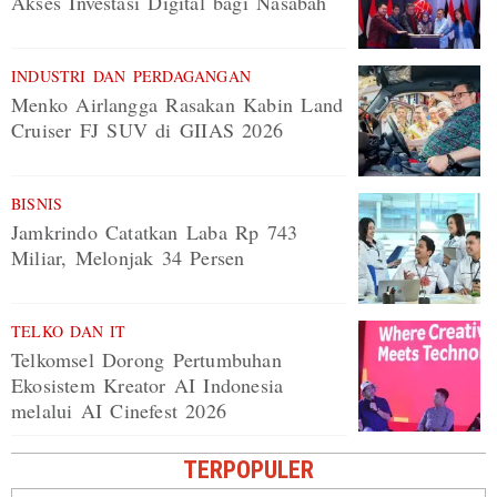
Akses Investasi Digital bagi Nasabah
INDUSTRI DAN PERDAGANGAN
Menko Airlangga Rasakan Kabin Land
Cruiser FJ SUV di GIIAS 2026
BISNIS
Jamkrindo Catatkan Laba Rp 743
Miliar, Melonjak 34 Persen
TELKO DAN IT
Telkomsel Dorong Pertumbuhan
Ekosistem Kreator AI Indonesia
melalui AI Cinefest 2026
TERPOPULER