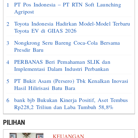
PT Pos Indonesia – PT RTN Soft Launching
1
Agripost
Toyota Indonesia Hadirkan Model-Model Terbaru
2
Toyota EV di GIIAS 2026
Nongkrong Seru Bareng Coca-Cola Bersama
3
Presdir Baru
PERBANAS Beri Pemahaman SLIK dan
4
Implementasi Dalam Industri Perbankan
PT Bukit Asam (Persero) Tbk Kenalkan Inovasi
5
Hasil Hilirisasi Batu Bara
bank bjb Bukukan Kinerja Positif, Aset Tembus
6
Rp228,2 Triliun dan Laba Tumbuh 58,8%
PILIHAN
KEUANGAN