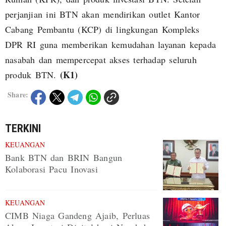
perjanjian ini BTN akan mendirikan outlet Kantor
Cabang Pembantu (KCP) di lingkungan Kompleks
DPR RI guna memberikan kemudahan layanan kepada
nasabah dan mempercepat akses terhadap seluruh
(K1)
produk BTN.
Share:
TERKINI
KEUANGAN
Bank BTN dan BRIN Bangun
Kolaborasi Pacu Inovasi
KEUANGAN
CIMB Niaga Gandeng Ajaib, Perluas