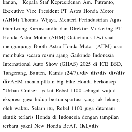
kanan, Kepala Staf Kepresidenan Am. Putranto,
Executive Vice President PT Astra Honda Motor
(AHM) Thomas Wijaya, Menteri Perindustrian Agus
Gumiwang Kartasasmita dan Direktur Marketing PT
Honda Astra Motor (AHM) Octavianus Dwi saat
mengunjungi Booth Astra Honda Motor (AHM) usai
membuka secara resmi ajang Gaikindo Indonesia
International Auto Show (GIIAS) 2025 di ICE BSD,
/div
div
/div
div
/div
Tangerang, Banten, Kamis (24/7).
div
AHM menampilkan big bike Honda berkonsep
“Urban Cruiser” yakni Rebel 1100 sebagai wujud
ekspresi gaya hidup bertransportasi yang tak lekang
oleh waktu. Selain itu, Rebel 1100 juga ditemani
skutik terlaris Honda di Indonesia dengan tampilan
(K1)
/div
terbaru yakni New Honda BeAT.