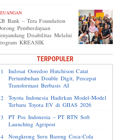
KEUANGAN
B Bank – Tera Foundation
orong Pemberdayaan
enyandang Disabilitas Melalui
Program KREASIK
TERPOPULER
Indosat Ooredoo Hutchison Catat
1
Pertumbuhan Double Digit, Percepat
Transformasi Berbasis AI
Toyota Indonesia Hadirkan Model-Model
2
Terbaru Toyota EV di GIIAS 2026
PT Pos Indonesia – PT RTN Soft
3
Launching Agripost
Nongkrong Seru Bareng Coca-Cola
4