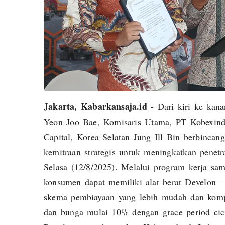
Jakarta, Kabarkansaja.id
- Dari kiri ke kan
Yeon Joo Bae, Komisaris Utama, ⁠PT Kobexin
Capital, Korea Selatan Jung Ill Bin berbinca
kemitraan strategis untuk meningkatkan penetra
Selasa (12/8/2025). Melalui program kerja sa
konsumen dapat memiliki alat berat Develon
skema pembiayaan yang lebih mudah dan komp
dan bunga mulai 10% dengan grace period cici