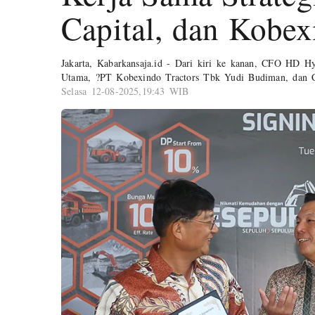
Capital, dan Kobex
Jakarta, Kabarkansaja.id - Dari kiri ke kanan, CFO HD H
Utama, ?PT Kobexindo Tractors Tbk Yudi Budiman, dan C
Selasa 12-08-2025,19:43 WIB