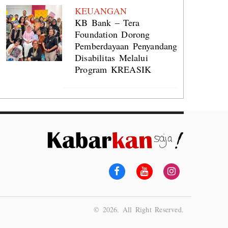
KEUANGAN
KB Bank – Tera
Foundation Dorong
Pemberdayaan Penyandang
Disabilitas Melalui
Program KREASIK
© 2026. All Right Reserved.