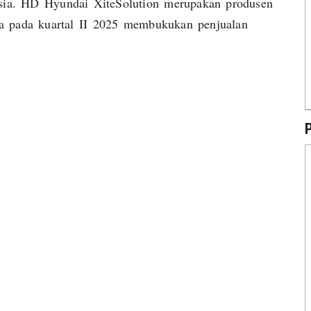
sia. HD Hyundai XiteSolution merupakan produsen
na pada kuartal II 2025 membukukan penjualan