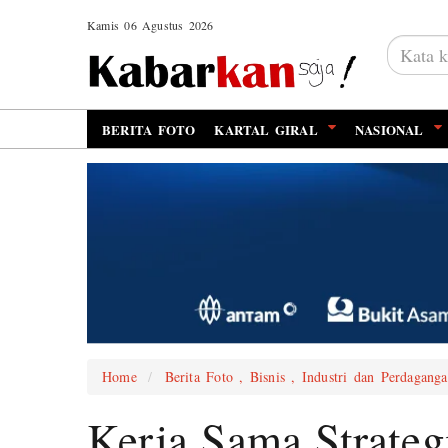
Kamis 06 Agustus 2026
BERITA FOTO
KARTAL GIRAL
NASIONAL
Home
Berita Foto , Bisnis , Industri dan Perdaganga
Kerja Sama Strate