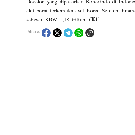
Develon yang dipasarkan Kobexindo di Indone
alat berat terkemuka asal Korea Selatan dima
(K1)
sebesar KRW 1,18 triliun.
Share: