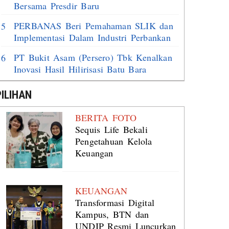
Bersama Presdir Baru
PERBANAS Beri Pemahaman SLIK dan
5
Implementasi Dalam Industri Perbankan
PT Bukit Asam (Persero) Tbk Kenalkan
6
Inovasi Hasil Hilirisasi Batu Bara
PILIHAN
BERITA FOTO
Sequis Life Bekali
Pengetahuan Kelola
Keuangan
KEUANGAN
Transformasi Digital
Kampus, BTN dan
UNDIP Resmi Luncurkan