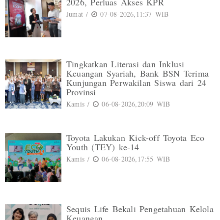
2026, Perluas Akses KPR
Jumat /
07-08-2026,11:37 WIB
Tingkatkan Literasi dan Inklusi
Keuangan Syariah, Bank BSN Terima
Kunjungan Perwakilan Siswa dari 24
Provinsi
Kamis /
06-08-2026,20:09 WIB
Toyota Lakukan Kick-off Toyota Eco
Youth (TEY) ke-14
Kamis /
06-08-2026,17:55 WIB
Sequis Life Bekali Pengetahuan Kelola
Keuangan