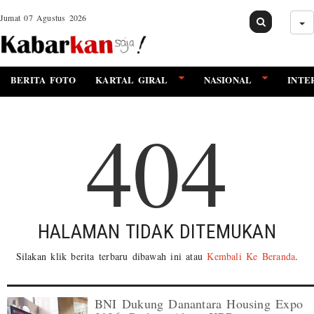
Jumat 07 Agustus 2026
BERITA FOTO
KARTAL GIRAL
NASIONAL
INTE
404
HALAMAN TIDAK DITEMUKAN
Silakan klik berita terbaru dibawah ini atau
Kembali Ke Beranda
.
BNI Dukung Danantara Housing Expo