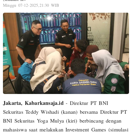
Minggu 07-12-2025,21:30 WIB
Jakarta, Kabarkansaja.id
- Direktur PT BNI
Sekuritas Teddy Wishadi (kanan) bersama Direktur PT
BNI Sekuritas Yoga Mulya (kiri) berbincang dengan
mahasiswa saat melakukan Investment Games (simulasi