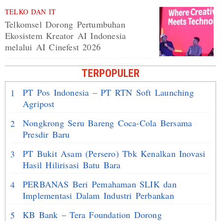
TELKO DAN IT
Telkomsel Dorong Pertumbuhan
Ekosistem Kreator AI Indonesia
melalui AI Cinefest 2026
TERPOPULER
PT Pos Indonesia – PT RTN Soft Launching
1
Agripost
Nongkrong Seru Bareng Coca-Cola Bersama
2
Presdir Baru
PT Bukit Asam (Persero) Tbk Kenalkan Inovasi
3
Hasil Hilirisasi Batu Bara
PERBANAS Beri Pemahaman SLIK dan
4
Implementasi Dalam Industri Perbankan
KB Bank – Tera Foundation Dorong
5